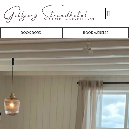
BOOK BORD
BOOK VÆRELSE