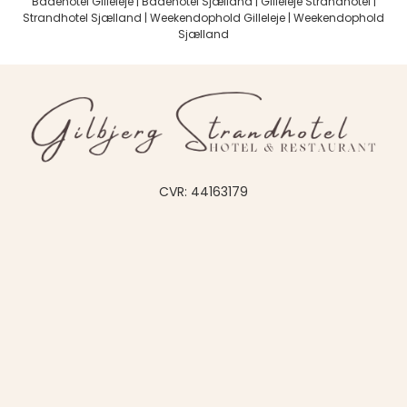
Badehotel Gilleleje
|
Badehotel Sjælland
| Gilleleje Strandhotel |
Strandhotel Sjælland | Weekendophold Gilleleje | Weekendophold
Sjælland
CVR: 44163179