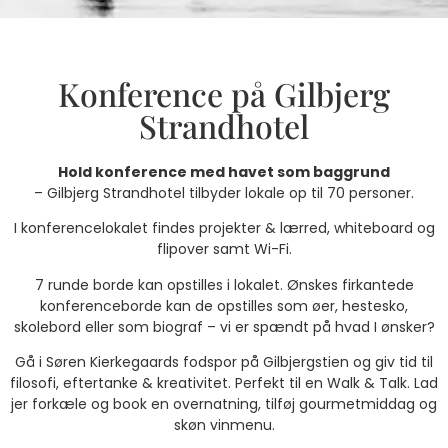
Konference på Gilbjerg
Strandhotel
Hold konference med havet som baggrund
– Gilbjerg Strandhotel tilbyder lokale op til 70 personer.
I konferencelokalet findes projekter & lærred, whiteboard og
flipover samt Wi-Fi.
7 runde borde kan opstilles i lokalet. Ønskes firkantede
konferenceborde kan de opstilles som øer, hestesko,
skolebord eller som biograf – vi er spændt på hvad I ønsker?
Gå i Søren Kierkegaards fodspor på Gilbjergstien og giv tid til
filosofi, eftertanke & kreativitet. Perfekt til en Walk & Talk. Lad
jer forkæle og book en overnatning, tilføj gourmetmiddag og
skøn vinmenu.