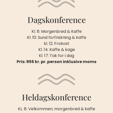
Dagskonference
Kl. 8: Morgenbrød & Kaffe
Kl. 10: Sund forfriskning & kaffe
kl. 12: Frokost
Kl. 14: Kaffe & kage
Kl. 17: Tak for i dag
Pris: 955 kr. pr. person inklusive moms
Heldagskonference
KL. 8: Velkommen; morgenbrød & kaffe