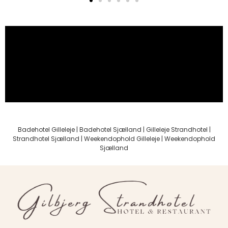
Badehotel Gilleleje
|
Badehotel Sjælland
| Gilleleje Strandhotel |
Strandhotel Sjælland | Weekendophold Gilleleje | Weekendophold
Sjælland