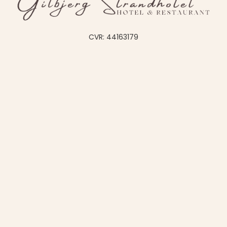
CVR: 44163179